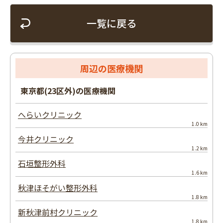
一覧に戻る
周辺の医療機関
東京都(23区外)の医療機関
へらいクリニック
1.0 km
今井クリニック
1.2 km
石垣整形外科
1.6 km
秋津ほそがい整形外科
1.8 km
新秋津前村クリニック
1.8 km