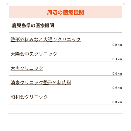
周辺の医療機関
鹿児島県の医療機関
整形外科みなと大通りクリニック
0.0 km
天陽会中央クリニック
0.3 km
大黒クリニック
0.6 km
清泉クリニック整形外科内科
0.6 km
昭和会クリニック
0.8 km