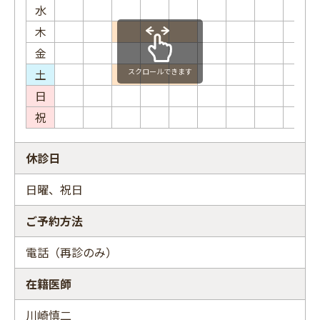
水
木
金
土
スクロールできます
日
祝
休診日
日曜、祝日
ご予約方法
電話（再診のみ）
在籍医師
川崎慎二