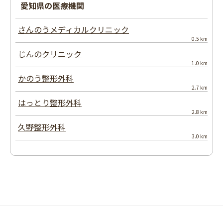
愛知県の医療機関
さんのうメディカルクリニック
0.5 km
じんのクリニック
1.0 km
かのう整形外科
2.7 km
はっとり整形外科
2.8 km
久野整形外科
3.0 km