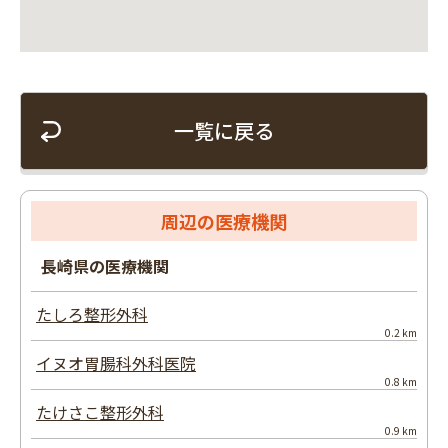
一覧に戻る
周辺の医療機関
長崎県の医療機関
たしろ整形外科
0.2 km
イヌオ胃腸科外科医院
0.8 km
たけさこ整形外科
0.9 km