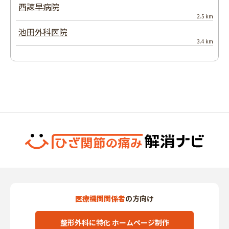
西諫早病院
2.5 km
池田外科医院
3.4 km
医療機関関係者
の方向け
整形外科に特化 ホームページ制作