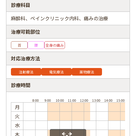
診療科目
麻酔科、ペインクリニック内科、痛みの治療
治療可能部位
フリーワード
首
腰
全身の痛み
対応治療方法
注射療法
電気療法
薬物療法
診療時間
月
火
水
木