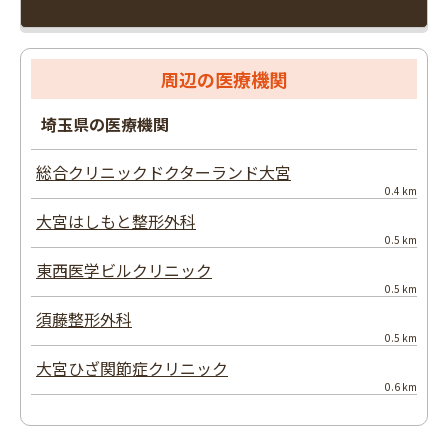
周辺の医療機関
埼玉県の医療機関
総合クリニックドクターランド大宮
0.4 km
大宮はしもと整形外科
0.5 km
東西医学ビルクリニック
0.5 km
須藤整形外科
0.5 km
大宮ひざ関節症クリニック
0.6 km