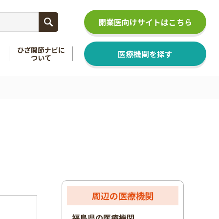
開業医向けサイトはこちら
ひざ関節ナビに
医療機関を探す
ついて
関節
を知る
足関節
を知る
周辺の医療機関
福島県の医療機関