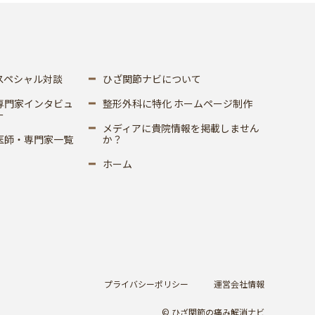
スペシャル対談
ひざ関節ナビについて
専門家インタビュ
整形外科に特化 ホームページ制作
ー
メディアに貴院情報を掲載しません
医師・専門家一覧
か？
ホーム
プライバシーポリシー
運営会社情報
© ひざ関節の痛み解消ナビ