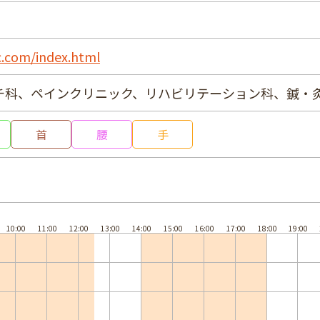
ic.com/index.html
チ科、ペインクリニック、リハビリテーション科、鍼・
首
腰
手