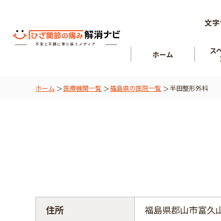
文字
ス
ホーム
ホーム
医療機関一覧
福島県の医院一覧
半田整形外科
ひざ関節
を知る
肘関節
住所
福島県郡山市富久