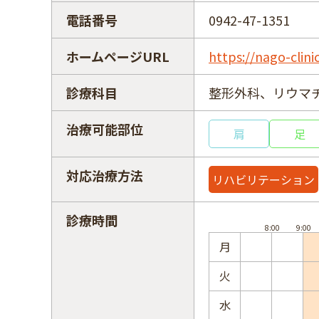
電話番号
0942-47-1351
ホームページURL
https://nago-clin
診療科目
整形外科、リウマ
治療可能部位
肩
足
対応治療方法
リハビリテーション
診療時間
月
火
水