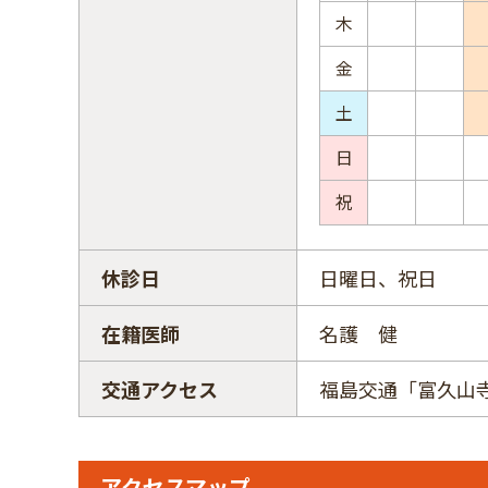
木
金
土
日
祝
休診日
日曜日、祝日
在籍医師
名護 健
交通アクセス
福島交通「富久山
アクセスマップ