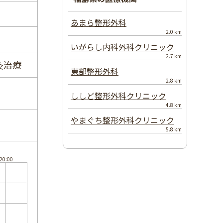
あまら整形外科
2.0 km
いがらし内科外科クリニック
2.7 km
灸治療
東部整形外科
2.8 km
ししど整形外科クリニック
4.8 km
やまぐち整形外科クリニック
5.8 km