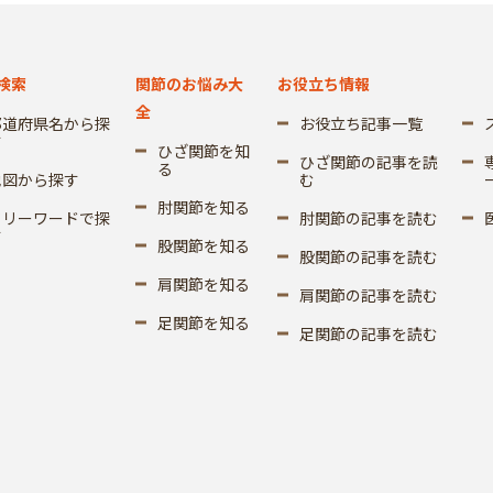
検索
関節のお悩み大
お役立ち情報
全
都道府県名から探
お役立ち記事一覧
す
ひざ関節を知
ひざ関節の記事を読
る
地図から探す
む
肘関節を知る
フリーワードで探
肘関節の記事を読む
す
股関節を知る
股関節の記事を読む
肩関節を知る
肩関節の記事を読む
足関節を知る
足関節の記事を読む