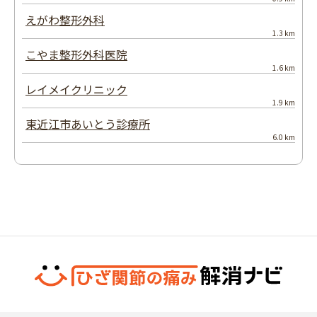
えがわ整形外科
1.3 km
こやま整形外科医院
1.6 km
レイメイクリニック
1.9 km
東近江市あいとう診療所
6.0 km