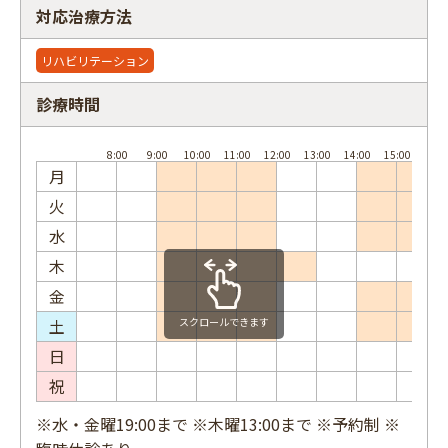
対応治療方法
リハビリテーション
診療時間
フリーワード
月
火
水
木
金
土
スクロールできます
日
祝
※水・金曜19:00まで ※木曜13:00まで ※予約制 ※