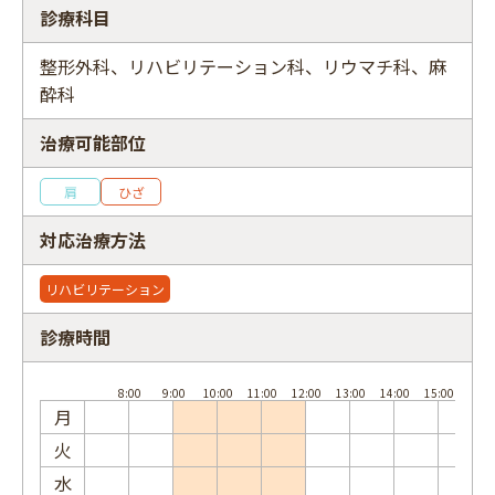
診療科目
整形外科、リハビリテーション科、リウマチ科、麻
酔科
フリーワード
治療可能部位
肩
ひざ
対応治療方法
リハビリテーション
診療時間
月
火
水