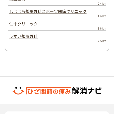
0.4 km
しばはら整形外科スポーツ関節クリニック
1.6 km
仁十クリニック
1.8 km
うすい整形外科
2.5 km