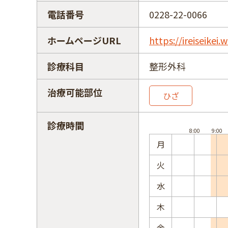
電話番号
0228-22-0066
ホームページURL
https://ireiseikei
診療科目
整形外科
治療可能部位
ひざ
診療時間
月
火
水
木
金