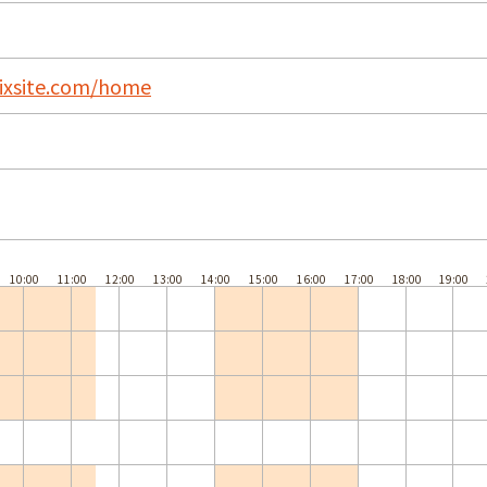
.wixsite.com/home