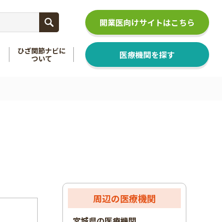
開業医向けサイトはこちら
ひざ関節ナビに
医療機関を探す
ついて
関節
を知る
足関節
を知る
周辺の医療機関
宮城県の医療機関