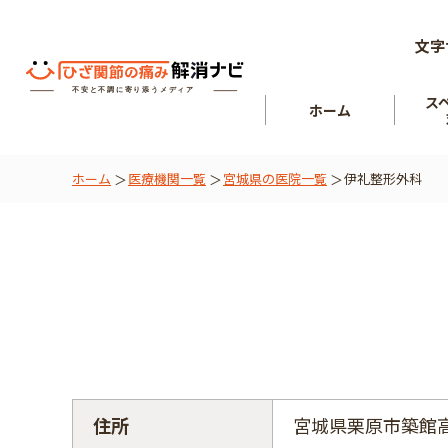
文字
ス
ホーム
ホーム
医療機関一覧
宮城県の医院一覧
伊礼整形外科
ひざ関節
を知る
肘関節
住所
宮城県栗原市築館高田