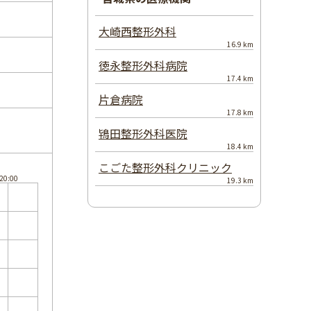
大崎西整形外科
16.9 km
徳永整形外科病院
17.4 km
片倉病院
17.8 km
鴇田整形外科医院
18.4 km
こごた整形外科クリニック
19.3 km