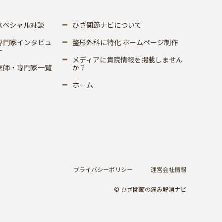
スペシャル対談
ひざ関節ナビについて
専門家インタビュ
整形外科に特化 ホームページ制作
ー
メディアに貴院情報を掲載しません
医師・専門家一覧
か？
ホーム
プライバシーポリシー
運営会社情報
© ひざ関節の痛み解消ナビ