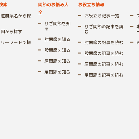
検索
関節のお悩み大
お役立ち情報
全
都道府県名から探
お役立ち記事一覧
す
ひざ関節を知
ひざ関節の記事を読
る
地図から探す
む
肘関節を知る
フリーワードで探
肘関節の記事を読む
す
股関節を知る
股関節の記事を読む
肩関節を知る
肩関節の記事を読む
足関節を知る
足関節の記事を読む