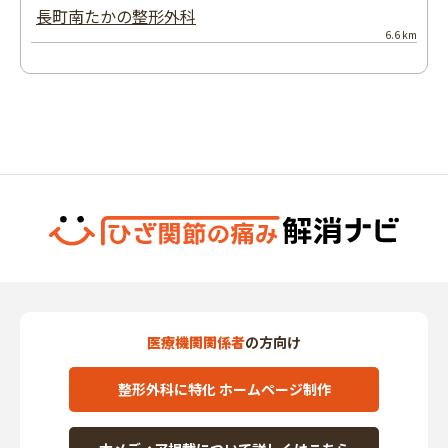
長町南たかの整形外科
6.6 km
医療機関関係者
の方向け
整形外科に特化 ホームページ制作