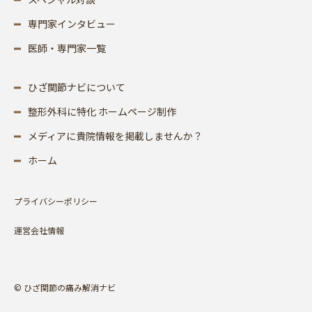
専門家インタビュー
医師・専門家一覧
ひざ関節ナビについて
整形外科に特化 ホームページ制作
メディアに貴院情報を掲載しませんか？
ホーム
プライバシーポリシー
運営会社情報
© ひざ関節の痛み解消ナビ