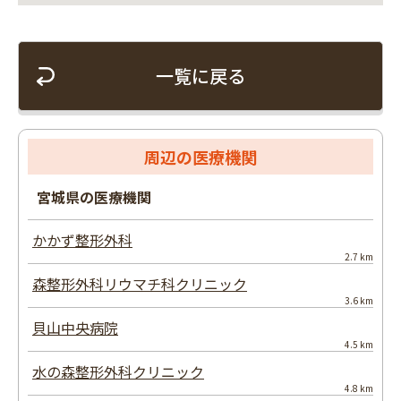
一覧に戻る
周辺の医療機関
宮城県の医療機関
かかず整形外科
2.7 km
森整形外科リウマチ科クリニック
3.6 km
貝山中央病院
4.5 km
水の森整形外科クリニック
4.8 km