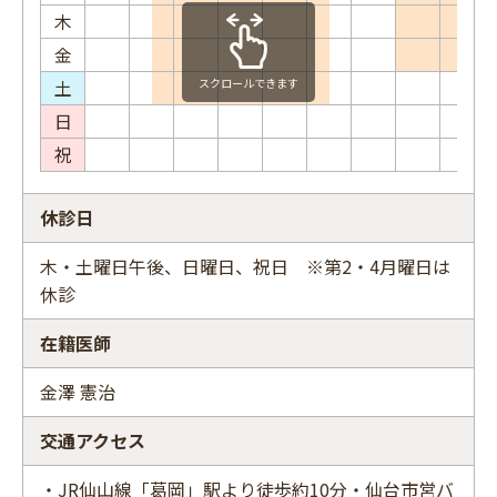
木
金
土
スクロールできます
日
祝
休診日
木・土曜日午後、日曜日、祝日 ※第2・4月曜日は
休診
在籍医師
金澤 憲治
交通アクセス
・JR仙山線「葛岡」駅より徒歩約10分・仙台市営バ