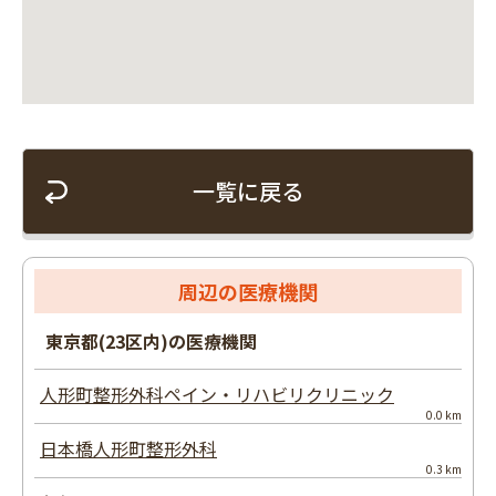
一覧に戻る
周辺の医療機関
東京都(23区内)の医療機関
人形町整形外科ペイン・リハビリクリニック
0.0 km
日本橋人形町整形外科
0.3 km