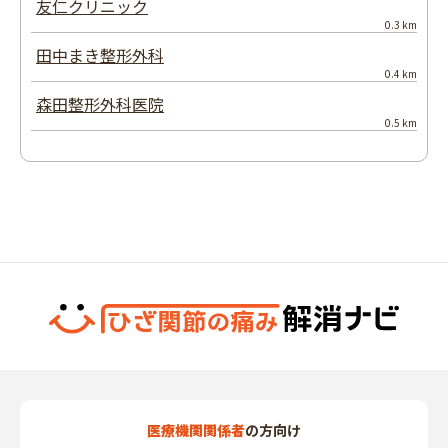
友仁クリニック
0.3 km
田中まき整形外科
0.4 km
森田整形外科医院
0.5 km
医療機関関係者
の方向け