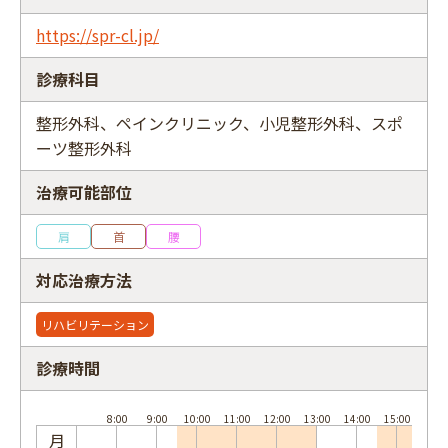
https://spr-cl.jp/
診療科目
フリーワード
整形外科、ペインクリニック、小児整形外科、スポ
ーツ整形外科
治療可能部位
肩
首
腰
対応治療方法
リハビリテーション
診療時間
月