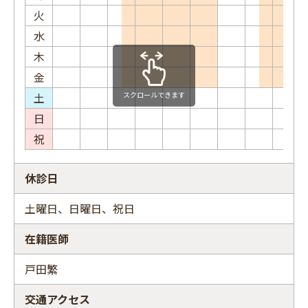
火
水
木
金
土
スクロールできます
日
祝
休診日
土曜日、日曜日、祝日
在籍医師
戸田繁
交通アクセス