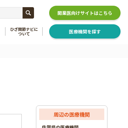
開業医向けサイトはこちら
ひざ関節ナビに
医療機関を探す
ついて
関節
を知る
足関節
を知る
周辺の医療機関
佐賀県の医療機関