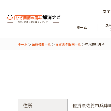
文字
ス
ホーム
ホーム
医療機関一覧
佐賀県の医院一覧
中尾整形外科
ひざ関節
を知る
肘関節
住所
佐賀県佐賀市兵庫町大