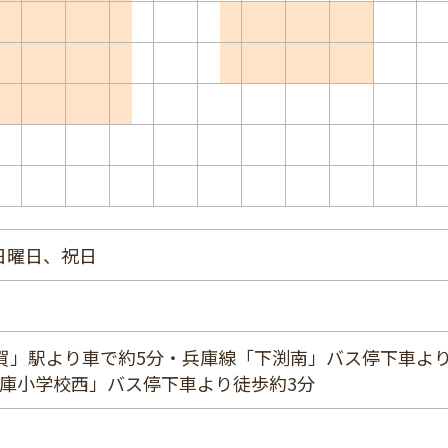
日曜日、祝日
佐賀」駅より車で約5分・兵庫線「下渕南」バス停下車よ
兵庫小学校西」バス停下車より徒歩約3分