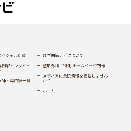
スペシャル対談
ひざ関節ナビについて
専門家インタビュ
整形外科に特化 ホームページ制作
ー
メディアに貴院情報を掲載しません
医師・専門家一覧
か？
ホーム