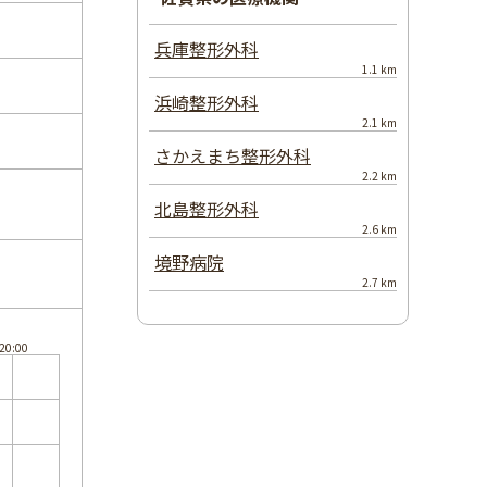
兵庫整形外科
1.1 km
浜崎整形外科
2.1 km
さかえまち整形外科
2.2 km
北島整形外科
2.6 km
境野病院
2.7 km