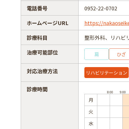
電話番号
0952-22-0702
ホームページURL
https://nakaoseik
診療科目
整形外科、リハビ
治療可能部位
肩
ひざ
対応治療方法
リハビリテーション
診療時間
月
火
水