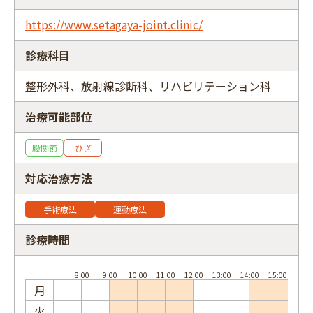
https://www.setagaya-joint.clinic/
診療科目
フリーワード
整形外科、放射線診断科、リハビリテーション科
治療可能部位
股関節
ひざ
対応治療方法
手術療法
運動療法
診療時間
月
火