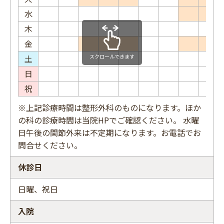
水
木
金
土
スクロールできます
日
祝
※上記診療時間は整形外科のものになります。ほか
の科の診療時間は当院HPでご確認ください。 水曜
日午後の関節外来は不定期になります。お電話でお
問合せください。
休診日
日曜、祝日
入院