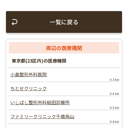
一覧に戻る
周辺の医療機関
東京都(23区内)の医療機関
小島整形外科医院
0.3 km
ちとせクリニック
0.4 km
いしばし整形外科給田診療所
0.5 km
ファミリークリニック千歳烏山
0.6 km