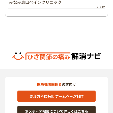
みなみ烏山ペインクリニック
0.6 km
医療機関関係者
の方向け
整形外科に特化 ホームページ制作
本メディア掲載について詳しくはこちら