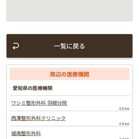
一覧に戻る
周辺の医療機関
愛知県の医療機関
ワシミ整形外科 羽根分院
0.0 km
西澤整形外科クリニック
0.9 km
城南整形外科
1.4 km