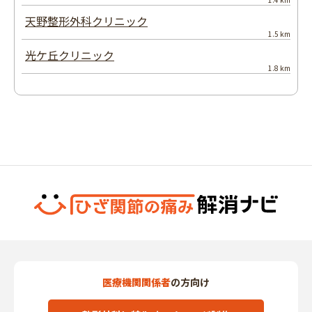
天野整形外科クリニック
1.5 km
光ケ丘クリニック
1.8 km
医療機関関係者
の方向け