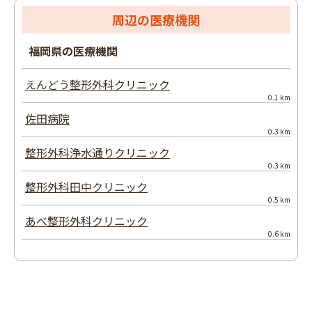
周辺の医療機関
福岡県の医療機関
えんどう整形外科クリニック
0.1 km
佐田病院
0.3 km
整形外科浄水通りクリニック
0.3 km
整形外科田中クリニック
0.5 km
あべ整形外科クリニック
0.6 km