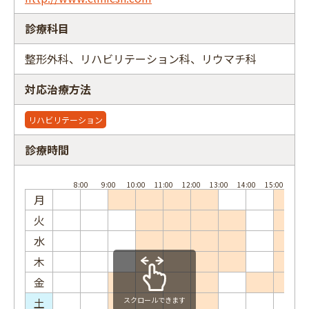
診療科目
整形外科、リハビリテーション科、リウマチ科
フリーワード
対応治療方法
リハビリテーション
診療時間
月
火
水
木
金
土
スクロールできます