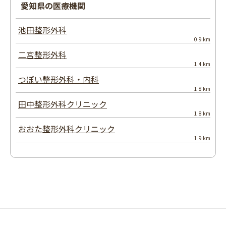
愛知県の医療機関
池田整形外科
0.9 km
二宮整形外科
1.4 km
つぼい整形外科・内科
1.8 km
田中整形外科クリニック
1.8 km
おおた整形外科クリニック
1.9 km