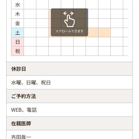
水
木
金
土
スクロールできます
日
祝
休診日
水曜、日曜、祝日
ご予約方法
WEB、電話
在籍医師
吉田眞一