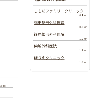
しもだファミリークリニック
0.4 km
稲田整形外科医院
0.8 km
篠原整形外科医院
1.0 km
柴崎外科医院
1.2 km
ほりえクリニック
1.7 km