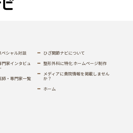
スペシャル対談
ひざ関節ナビについて
専門家インタビュ
整形外科に特化 ホームページ制作
ー
メディアに貴院情報を掲載しません
医師・専門家一覧
か？
ホーム