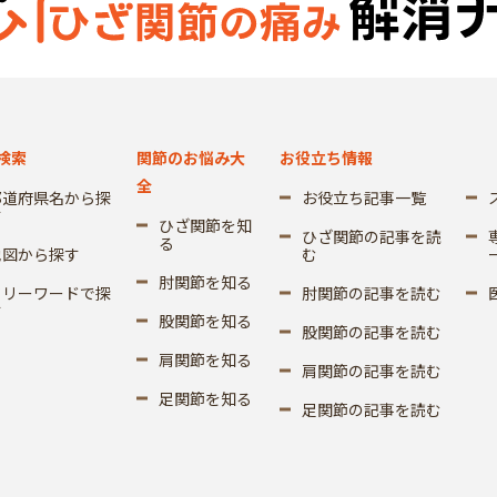
検索
関節のお悩み大
お役立ち情報
全
都道府県名から探
お役立ち記事一覧
す
ひざ関節を知
ひざ関節の記事を読
る
地図から探す
む
肘関節を知る
フリーワードで探
肘関節の記事を読む
す
股関節を知る
股関節の記事を読む
肩関節を知る
肩関節の記事を読む
足関節を知る
足関節の記事を読む