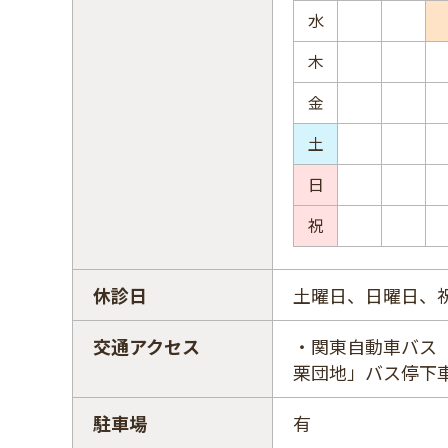
水
木
金
土
日
祝
休診日
土曜日、日曜日、
交通アクセス
・関東自動車バス
栗団地」バス停下
駐車場
有