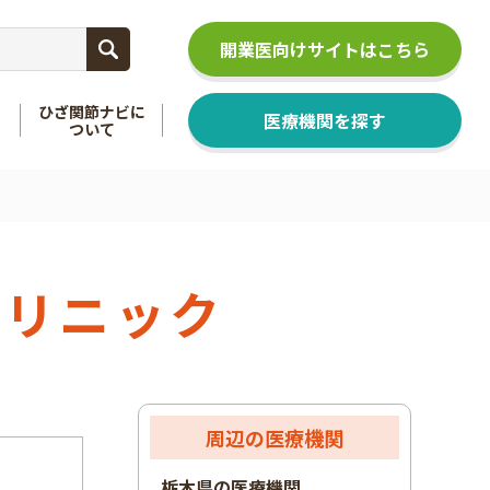
開業医向けサイトはこちら
ひざ関節ナビに
医療機関を探す
ついて
関節
を知る
足関節
を知る
クリニック
周辺の医療機関
栃木県の医療機関