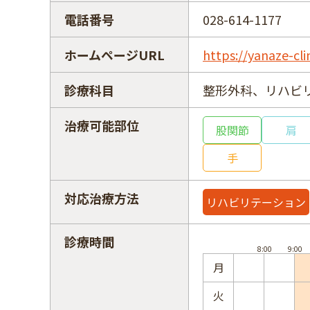
電話番号
028-614-1177
ホームページURL
https://yanaze-cli
診療科目
整形外科、リハビ
治療可能部位
股関節
肩
手
対応治療方法
リハビリテーション
診療時間
月
火