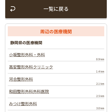
一覧に戻る
周辺の医療機関
静岡県の医療機関
小坂整形外科・外科
0.9 km
高安整形外科クリニック
1.4 km
河合整形外科
2.1 km
和田整形外科外科医院
2.5 km
みつけ整形外科
3.0 km