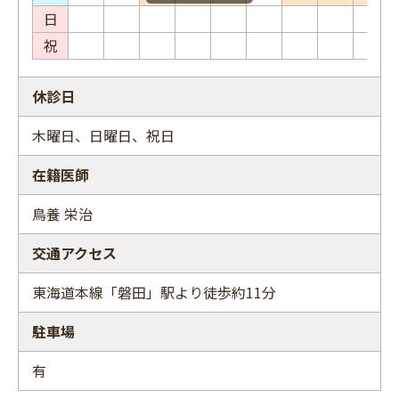
日
祝
休診日
木曜日、日曜日、祝日
在籍医師
鳥養 栄治
交通アクセス
東海道本線「磐田」駅より徒歩約11分
駐車場
有