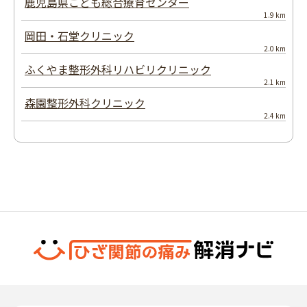
鹿児島県こども総合療育センター
1.9 km
岡田・石堂クリニック
2.0 km
ふくやま整形外科リハビリクリニック
2.1 km
森園整形外科クリニック
2.4 km