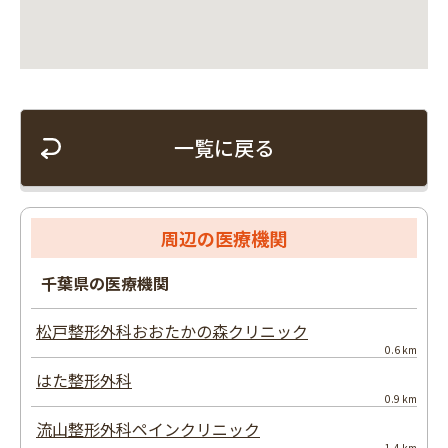
一覧に戻る
周辺の医療機関
千葉県の医療機関
松戸整形外科おおたかの森クリニック
0.6 km
はた整形外科
0.9 km
流山整形外科ペインクリニック
1.4 km