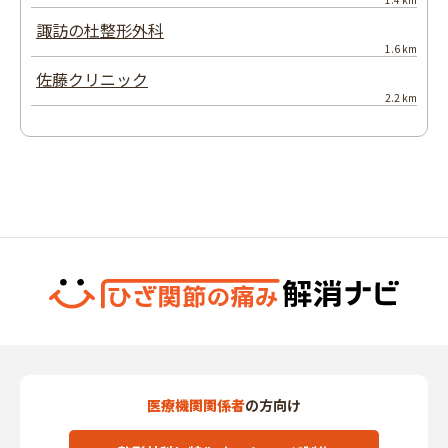
諏訪の杜整形外科
1.6 km
佐藤クリニック
2.2 km
医療機関関係者
の方向け