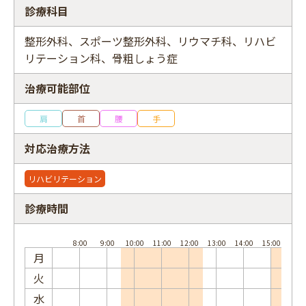
診療科目
整形外科、スポーツ整形外科、リウマチ科、リハビ
リテーション科、骨粗しょう症
フリーワード
治療可能部位
肩
首
腰
手
対応治療方法
リハビリテーション
診療時間
月
火
水