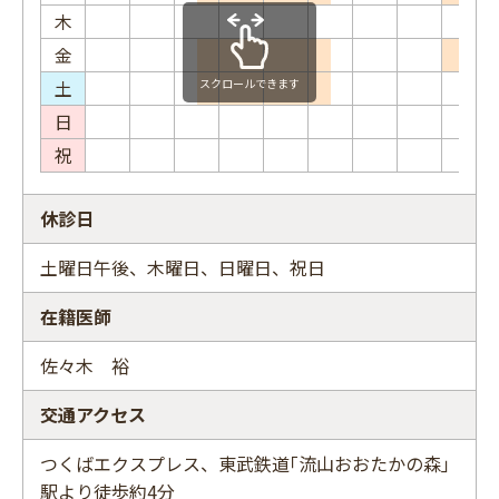
木
金
土
スクロールできます
日
祝
休診日
土曜日午後、木曜日、日曜日、祝日
在籍医師
佐々木 裕
交通アクセス
つくばエクスプレス、東武鉄道｢流山おおたかの森｣
駅より徒歩約4分