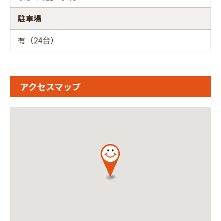
駐車場
有（24台）
アクセスマップ