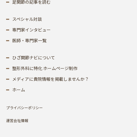
足関節の記事を読む
スペシャル対談
専門家インタビュー
医師・専門家一覧
ひざ関節ナビについて
整形外科に特化 ホームページ制作
メディアに貴院情報を掲載しませんか？
ホーム
プライバシーポリシー
運営会社情報