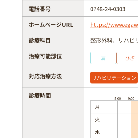
電話番号
0748-24-0303
ホームページURL
https://www.egawa
診療科目
整形外科、リハビ
治療可能部位
肩
ひざ
対応治療方法
リハビリテーション
診療時間
月
火
水