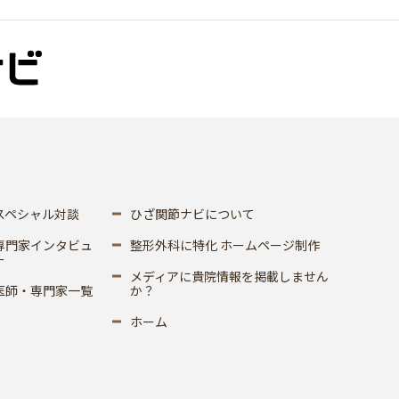
スペシャル対談
ひざ関節ナビについて
専門家インタビュ
整形外科に特化 ホームページ制作
ー
メディアに貴院情報を掲載しません
医師・専門家一覧
か？
ホーム