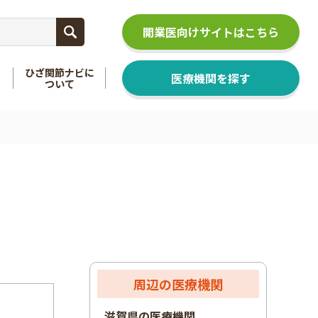
開業医向けサイトはこちら
ひざ関節ナビに
医療機関を探す
ついて
関節
を知る
足関節
を知る
周辺の医療機関
滋賀県の医療機関