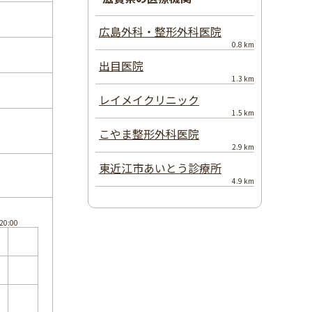
広島外科・整形外科医院
0.8 km
出目医院
1.3 km
レイメイクリニック
1.5 km
こやま整形外科医院
2.9 km
東近江市あいとう診療所
4.9 km