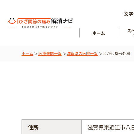
文字
ス
ホーム
ホーム
医療機関一覧
滋賀県の医院一覧
えがわ整形外科
ひざ関節
を知る
肘関節
住所
滋賀県東近江市八日